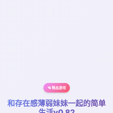
🛂 精品游戏
和存在感薄弱妹妹一起的简单
生活v0.82