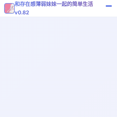
和存在感薄弱妹妹一起的简单生活
v0.82