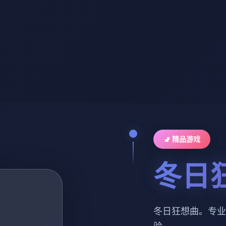
🚽 精品游戏
冬日
冬日狂想曲。专业