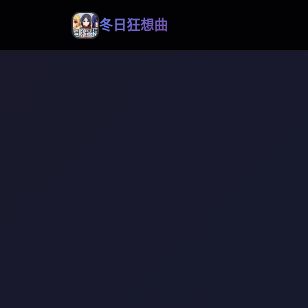
冬日狂想曲