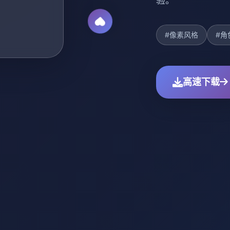
验。
#像素风格
#角
高速下载