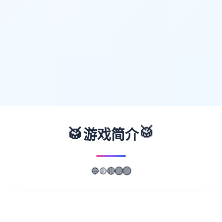
🥁
🥁
游戏简介
🔵
🟡
🔴
🟢
🟣