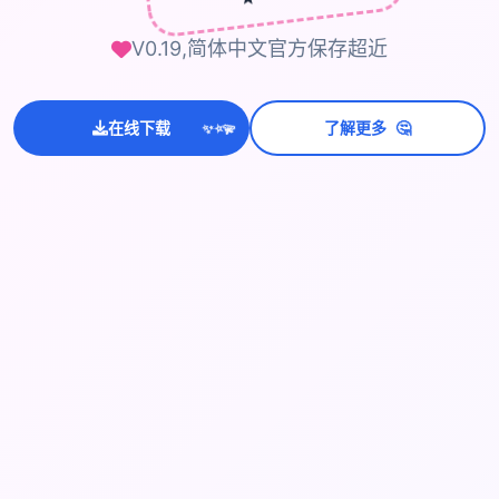
V0.19,简体中文官方保存超近
🤔
在线下载
了解更多
💫
✨
⭐