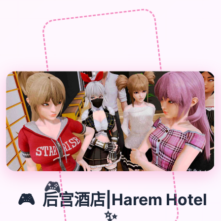
🎮
🎮
后宫酒店|Harem Hotel
✨