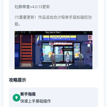
社群审查
v4.0.13更新
(1)重要更新！作品追加合计程单手鼠标操控功
能。
攻略提示
人物移动：鼠标右键点击
选单/进出：鼠标左键点击
新手指南
快速上手基础操作
按钮互动：鼠标左键点击