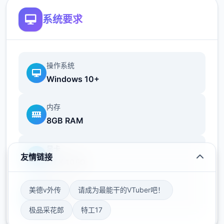
系统要求
操作系统
Windows 10+
内存
8GB RAM
显卡
友情链接
GTX 1060
美德v外传
请成为最能干的VTuber吧！
存储空间
50GB
极品采花郎
特工17