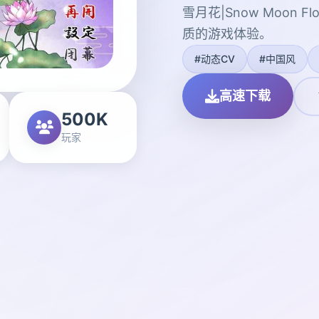
雪月花|Snow Moon
质的游戏体验。
#动态CV
#中国风
高速下载
500K
玩家