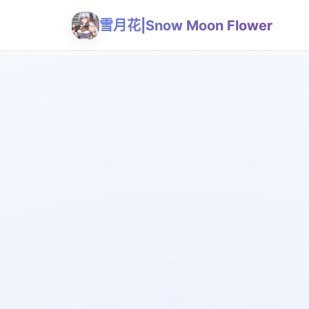
雪月花|Snow Moon Flower