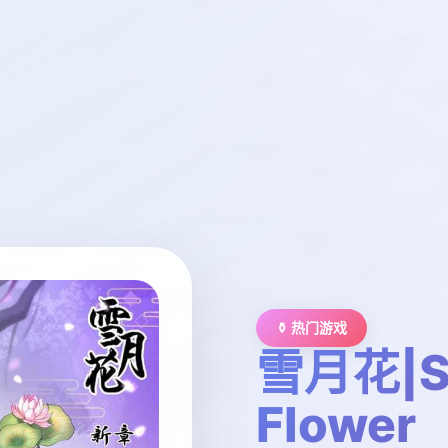
⚱️ 热门游戏
雪月花|S
Flower