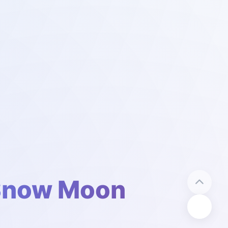
now Moon