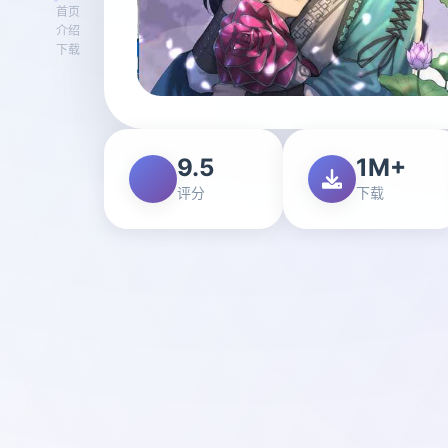
首页
介绍
下载
9.5
1M+
评分
下载