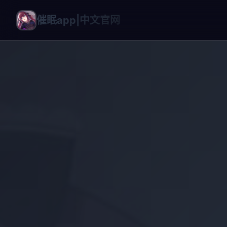
催眠app|中文官网