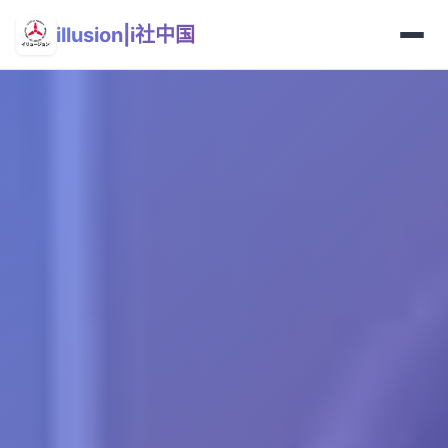
illusion|i社中国