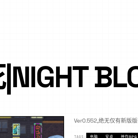
NIGHT BL
Ver0.552,绝无仅有新
TAGS:
电脑
安卓
神作RPG