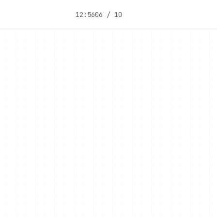
12:56
06 / 10