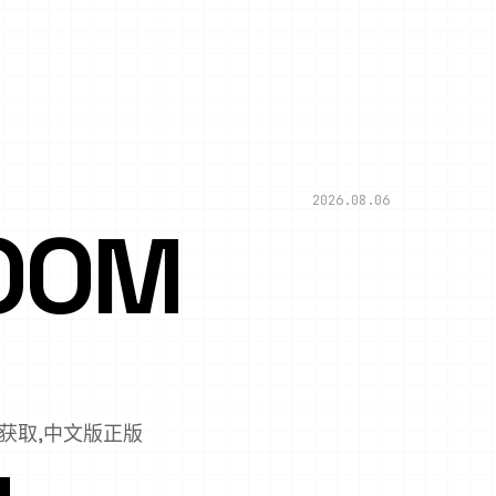
2026.08.06
OOM
版版获取,中文版正版