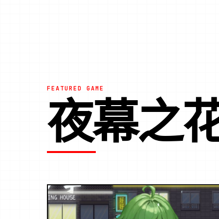
FEATURED GAME
夜幕之花|