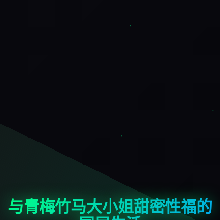
与青梅竹马大小姐甜密性福的