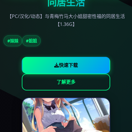
同居生活
【PC/汉化/动态】与青梅竹马大小姐甜密性福的同居生活
【1.36G】
#妹妹
#姐姐
快速下载
了解更多