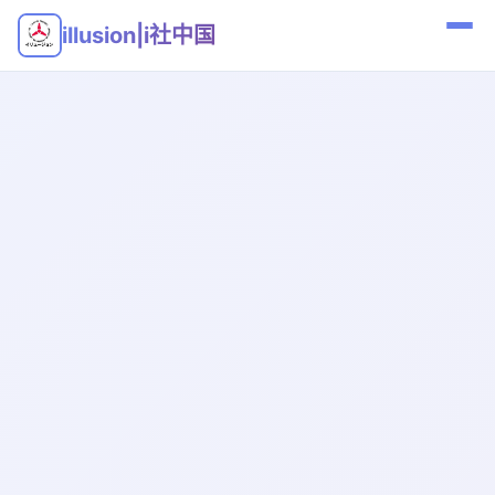
illusion|i社中国