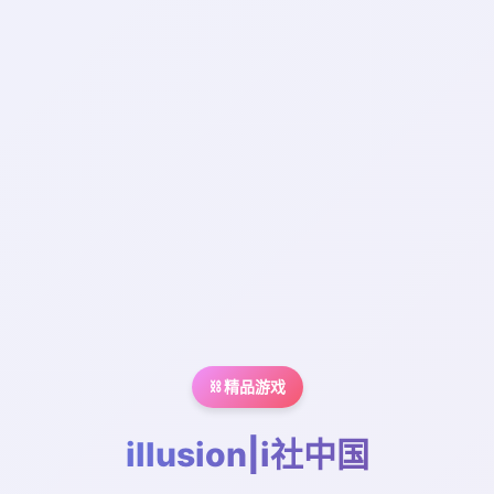
⛓️ 精品游戏
illusion|i社中国