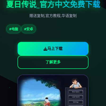
夏日传说_官方中文免费下载
赠送复制,官方教程,华语复制
#电脑
#安卓
马上下载
了解更多