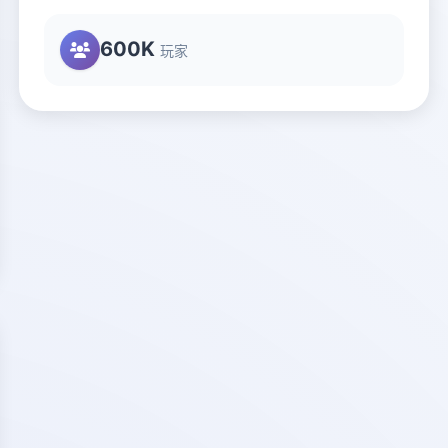
600K
玩家