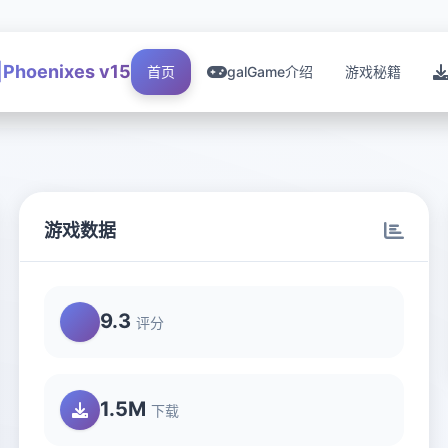
Phoenixes v15
首页
galGame介绍
游戏秘籍
游戏数据
9.3
评分
1.5M
下载