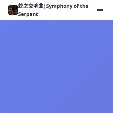
蛇之交响曲|Symphony of the
Serpent