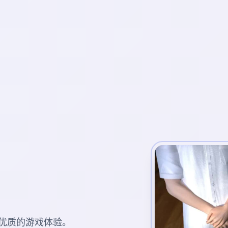
优质的游戏体验。