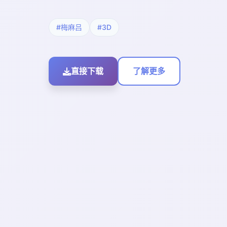
#梅麻吕
#3D
直接下载
了解更多