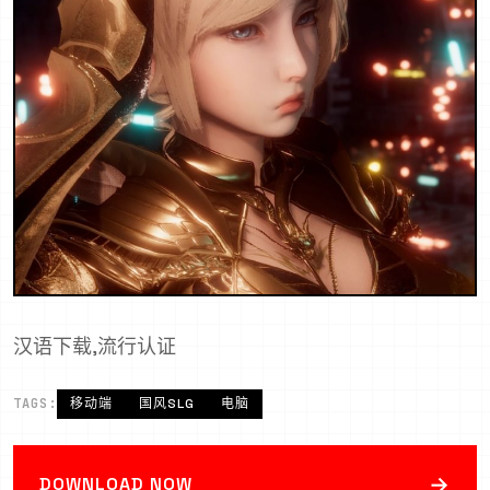
汉语下载,流行认证
TAGS:
移动端
国风SLG
电脑
→
DOWNLOAD NOW