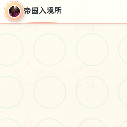
帝国入境所
帝国入境所
普通话官方
#安卓
#电脑游戏