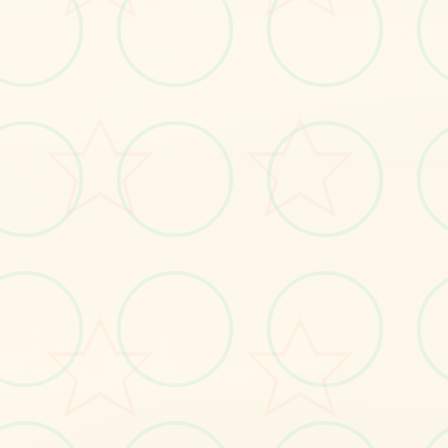
🔋
画面艺术展
感受游戏的视觉魅力