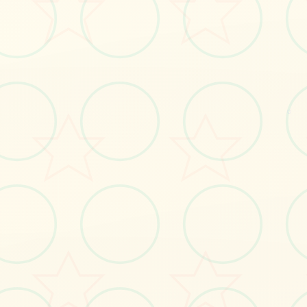
立即体验
免费完整版游戏
○