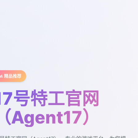
🚮 精品推荐
17号特工官网
（Agent17）