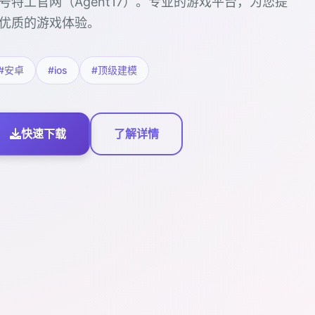
7号特工官网（Agent17）。专业的游戏平台，为您提
优质的游戏体验。
#安卓
#ios
#顶级建模
快速下载
了解详情