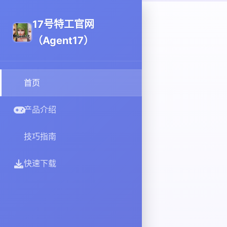
17号特工官网
（Agent17）
首页
产品介绍
技巧指南
快速下载